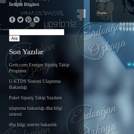
Entegre
İletişim Bilgileri
Projeler
Kantar Programı
Tır Kantarı
Son Yazılar
Getir.com Entegre Sipariş Takip
Programı
U-ETDS Sistemi Ulaştırma
Bakanlığı
Paket Sipariş Takip Yazılımı
ulaştırma bakanlığı dba bilgi
sistemi
dba bilgi sistemi bakanlık