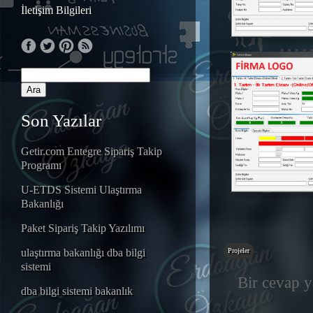
İletişim Bilgileri
Son Yazılar
Getir.com Entegre Sipariş Takip
Programı
U-ETDS Sistemi Ulaştırma
Bakanlığı
Paket Sipariş Takip Yazılımı
Projeler
ulaştırma bakanlığı dba bilgi
sistemi
Bir cevap y
dba bilgi sistemi bakanlık