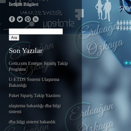
İletişim Bilgileri
Son Yazılar
Getir.com Entegre Sipariş Takip
Programı
U-ETDS Sistemi Ulaştırma
Bakanlığı
Paket Sipariş Takip Yazılımı
ulaştırma bakanlığı dba bilgi
sistemi
dba bilgi sistemi bakanlık