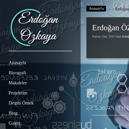
Anasayfa
›
›
Erdoğa
Erdoğan 
Haziran 23rd, 2019 Yazar
Erdo
Anasayfa
Kantar Programı
Tır Kantarı
Biyografi
Makaleler
Projelerim
Delphi Örnek
Blog
Galeri