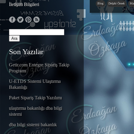
İletişim Bilgileri
Blog
Delphi Örnek
Mak
Kantar Programı
Tır Kantarı
Son Yazılar
Getir.com Entegre Sipariş Takip
Programı
U-ETDS Sistemi Ulaştırma
Bakanlığı
Paket Sipariş Takip Yazılımı
ulaştırma bakanlığı dba bilgi
sistemi
dba bilgi sistemi bakanlık