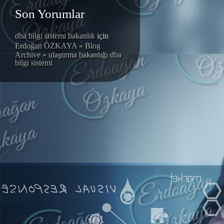
Son Yorumlar
dba bilgi sistemi bakanlık
için
Erdoğan ÖZKAYA » Blog
Archive » ulaştırma bakanlığı dba
bilgi sistemi