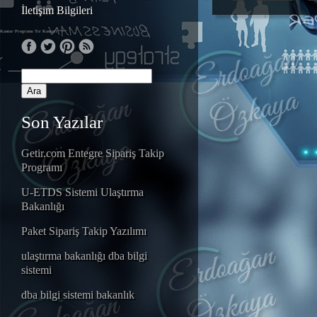
İletişim Bilgileri
Kantar Programı
Tır Kantarı
Son Yazılar
Getir.com Entegre Sipariş Takip
Programı
U-ETDS Sistemi Ulaştırma
Bakanlığı
Paket Sipariş Takip Yazılımı
ulaştırma bakanlığı dba bilgi
sistemi
dba bilgi sistemi bakanlık