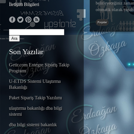
belirleyeceğiniz zaman
İletişim Bilgileri
otomatik olarak yapabi
Projeler
Kantar Programı
Tır Kantarı
Son Yazılar
Getir.com Entegre Sipariş Takip
Programı
U-ETDS Sistemi Ulaştırma
Bakanlığı
Paket Sipariş Takip Yazılımı
ulaştırma bakanlığı dba bilgi
sistemi
dba bilgi sistemi bakanlık