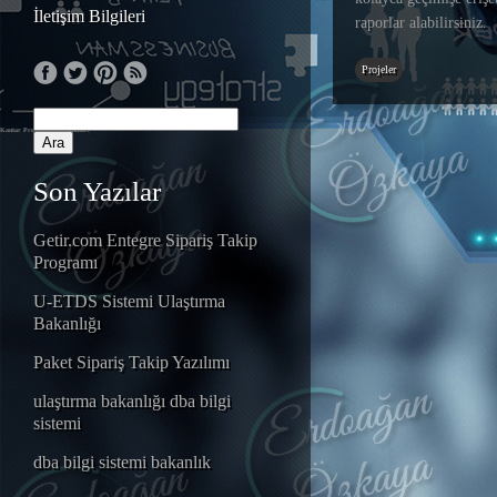
İletişim Bilgileri
raporlar alabilirsiniz.
Projeler
Kantar Programı
Tır Kantarı
Son Yazılar
Getir.com Entegre Sipariş Takip
Programı
U-ETDS Sistemi Ulaştırma
Bakanlığı
Paket Sipariş Takip Yazılımı
ulaştırma bakanlığı dba bilgi
sistemi
dba bilgi sistemi bakanlık