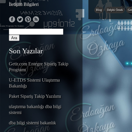
İletişim Bilgileri
Blog
Delphi Örnek
Gen
Kantar Programı
Tır Kantarı
Son Yazılar
Getir.com Entegre Sipariş Takip
Programı
U-ETDS Sistemi Ulaştırma
Bakanlığı
Paket Sipariş Takip Yazılımı
ulaştırma bakanlığı dba bilgi
sistemi
dba bilgi sistemi bakanlık