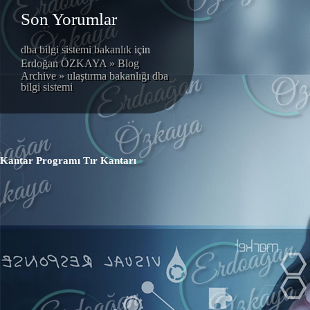
Son Yorumlar
dba bilgi sistemi bakanlık
için
Erdoğan ÖZKAYA » Blog
Archive » ulaştırma bakanlığı dba
bilgi sistemi
Kantar Programı
Tır Kantarı